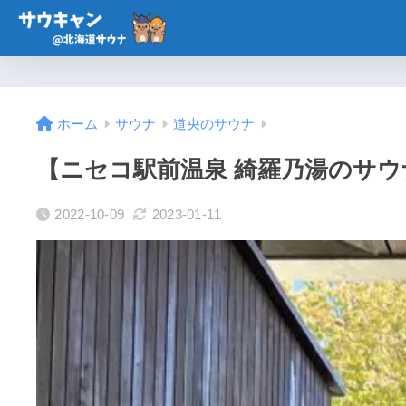
ホーム
サウナ
道央のサウナ
【ニセコ駅前温泉 綺羅乃湯のサウ
2022-10-09
2023-01-11