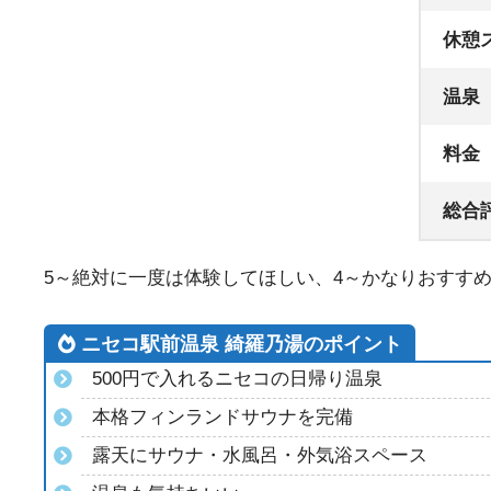
休憩
温泉
料金
総合
5～絶対に一度は体験してほしい、4～かなりおすすめ
ニセコ駅前温泉 綺羅乃湯のポイント
500円で入れるニセコの日帰り温泉
本格フィンランドサウナを完備
露天にサウナ・水風呂・外気浴スペース