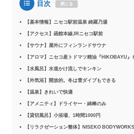
目次
閉じる
【基本情報】ニセコ駅前温泉 綺羅乃湯
【アクセス】函館本線JRニセコ駅前
【サウナ】屋外にフィンランドサウナ
【アロマ】ニセコ産トドマツ精油『HIKOBAYU』
【水風呂】水道かけ流しでキンキン
【外気浴】開放的。冬は雪ダイブもできる
【温泉】きれいで快適
【アメニティ】ドライヤー・綿棒のみ
【貸切風呂】小浴場、1時間1000円
【リラクゼーション整体】NISEKO BODYWORK