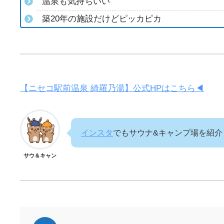
温泉も気持ちいい
築20年の施設だけどピッカピカ
【ニセコ駅前温泉 綺羅乃湯】公式HPはこちら◀
インスタ
でもサウナ&キャンプ場を紹介
サウ＆キャン