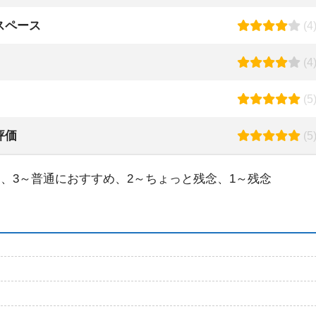
スペース
(4
(4
(5
評価
(5
、3～普通におすすめ、2～ちょっと残念、1～残念