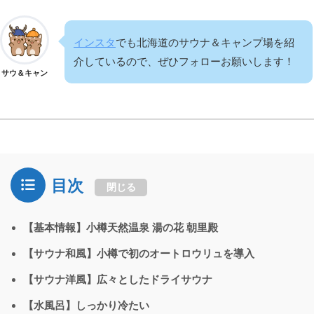
インスタ
でも北海道のサウナ＆キャンプ場を紹
介しているので、ぜひフォローお願いします！
サウ＆キャン
目次
閉じる
【基本情報】小樽天然温泉 湯の花 朝里殿
【サウナ和風】小樽で初のオートロウリュを導入
【サウナ洋風】広々としたドライサウナ
【水風呂】しっかり冷たい