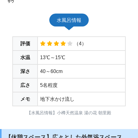
サウ
水風呂情報
評価
（4）
水温
13℃～15℃
深さ
40～60cm
広さ
5名程度
メモ
地下水かけ流し
【水風呂情報】小樽天然温泉 湯の花 朝里殿
【休憩スペース】広々とした外気浴スペース