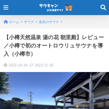
ホーム
サウナ
道央のサウナ
【小樽天然温泉 湯の花 朝里殿】レビュー
／小樽で初のオートロウリュサウナを導
入（小樽市）
2022-10-24
2022-11-26