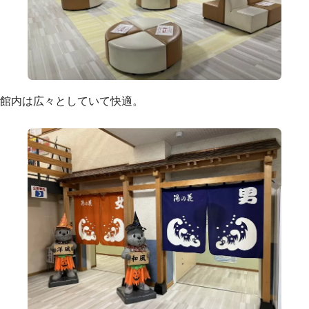
館内は広々としていて快適。