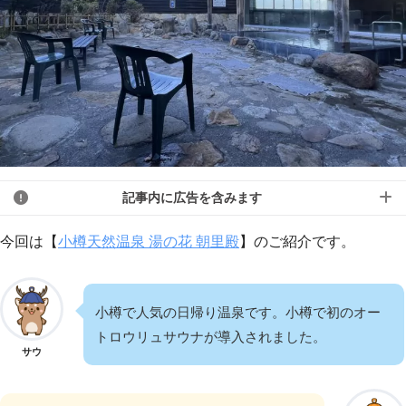
記事内に広告を含みます
今回は【
小樽天然温泉 湯の花 朝里殿
】のご紹介です。
小樽で人気の日帰り温泉です。小樽で初のオー
トロウリュサウナが導入されました。
サウ