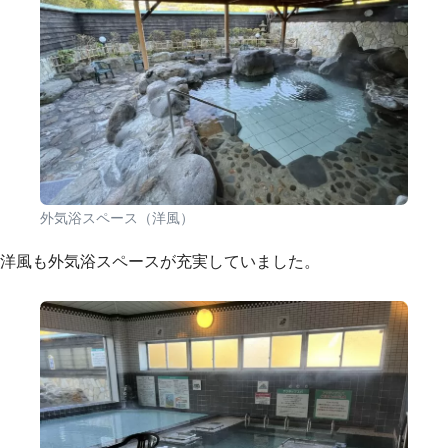
外気浴スペース（洋風）
洋風も外気浴スペースが充実していました。