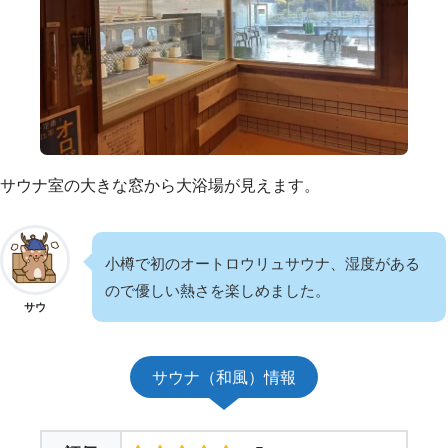
サウナ室の大きな窓から大浴場が見えます。
小樽で初のオートロウリュサウナ、湿度がある
ので優しい熱さを楽しめました。
サウ
サウナ（和風）情報