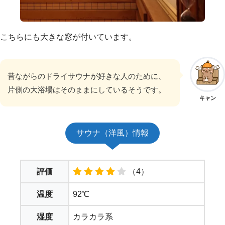
こちらにも大きな窓が付いています。
昔ながらのドライサウナが好きな人のために、
片側の大浴場はそのままにしているそうです。
キャン
サウナ（洋風）情報
評価
（4）
温度
92℃
湿度
カラカラ系