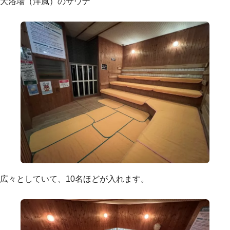
大浴場（洋風）のサウナ
広々としていて、10名ほどが入れます。