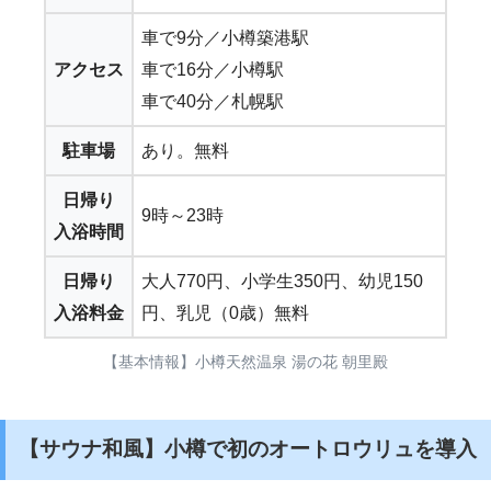
車で9分／小樽築港駅
アクセス
車で16分／小樽駅
車で40分／札幌駅
駐車場
あり。無料
日帰り
9時～23時
入浴時間
日帰り
大人770円、小学生350円、幼児150
入浴料金
円、乳児（0歳）無料
【基本情報】小樽天然温泉 湯の花 朝里殿
【サウナ和風】小樽で初のオートロウリュを導入