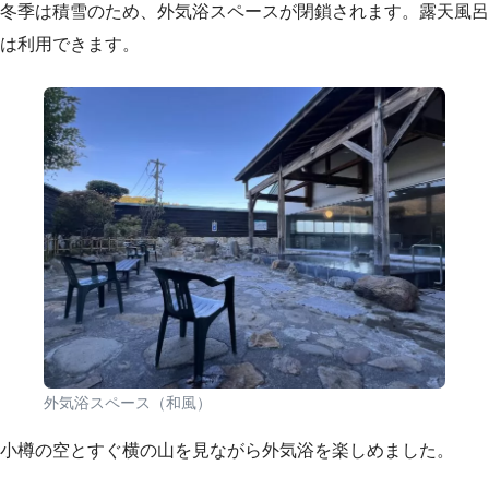
冬季は積雪のため、外気浴スペースが閉鎖されます。露天風呂
は利用できます。
外気浴スペース（和風）
小樽の空とすぐ横の山を見ながら外気浴を楽しめました。