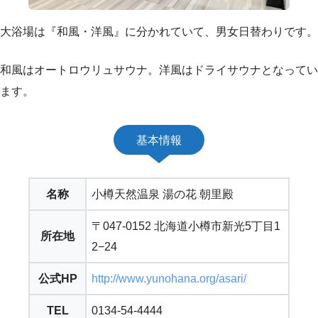
大浴場は『和風・洋風』に分かれていて、男女日替わりです。
和風はオートロウリュサウナ。洋風はドライサウナとなってい
ます。
基本情報
名称
小樽天然温泉 湯の花 朝里殿
〒047-0152 北海道小樽市新光5丁目1
所在地
2−24
公式HP
http://www.yunohana.org/asari/
TEL
0134-54-4444