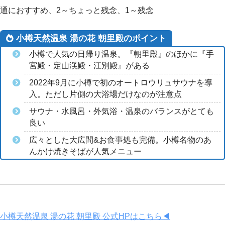
通におすすめ、2～ちょっと残念、1～残念
小樽天然温泉 湯の花 朝里殿のポイント
小樽で人気の日帰り温泉。『朝里殿』のほかに『手
宮殿・定山渓殿・江別殿』がある
2022年9月に小樽で初のオートロウリュサウナを導
入。ただし片側の大浴場だけなのが注意点
サウナ・水風呂・外気浴・温泉のバランスがとても
良い
広々とした大広間&お食事処も完備。小樽名物のあ
んかけ焼きそばが人気メニュー
小樽天然温泉 湯の花 朝里殿 公式HPはこちら◀