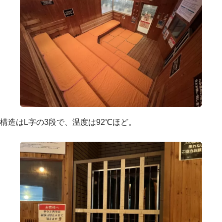
構造はL字の3段で、温度は92℃ほど。