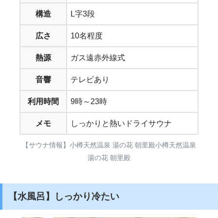
構造
L字3段
広さ
10名程度
熱源
ガス遠赤外線式
音響
テレビあり
利用時間
9時～23時
メモ
しっかりと熱いドライサウナ
【サウナ情報】小樽天然温泉 湯の花 朝里殿小樽天然温泉
湯の花 朝里殿
【水風呂】しっかり冷たい