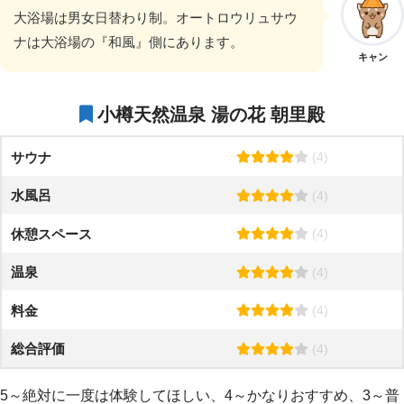
大浴場は男女日替わり制。オートロウリュサウ
ナは大浴場の『和風』側にあります。
キャン
小樽天然温泉 湯の花 朝里殿
サウナ
(4)
水風呂
(4)
休憩スペース
(4)
温泉
(4)
料金
(4)
総合評価
(4)
5～絶対に一度は体験してほしい、4～かなりおすすめ、3～普