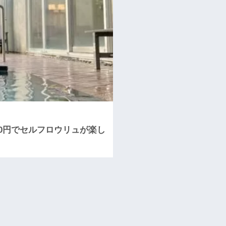
0円でセルフロウリュが楽し