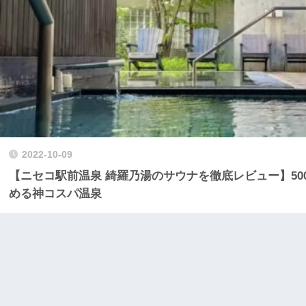
2022-10-09
【ニセコ駅前温泉 綺羅乃湯のサウナを徹底レビュー】50
める神コスパ温泉