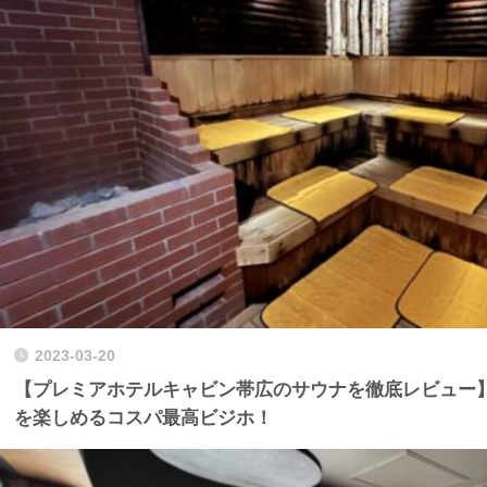
2023-03-20
【プレミアホテルキャビン帯広のサウナを徹底レビュー
を楽しめるコスパ最高ビジホ！