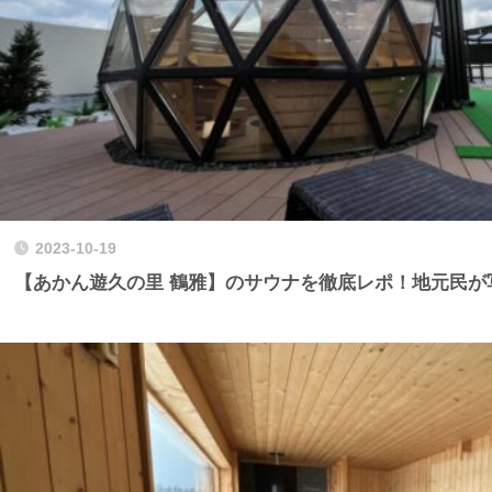
2023-10-19
【あかん遊久の里 鶴雅】のサウナを徹底レポ！地元民が