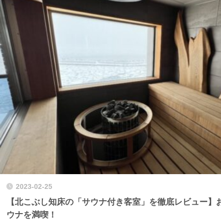
2023-02-25
【北こぶし知床の「サウナ付き客室」を徹底レビュー】
ウナを満喫！