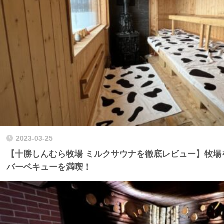
2023-03-25
【十勝しんむら牧場 ミルクサウナを徹底レビュー】牧場
バーベキューを満喫！