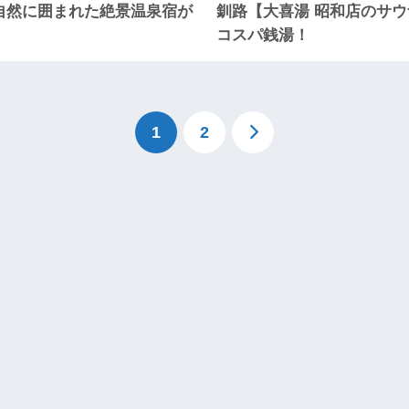
自然に囲まれた絶景温泉宿が
釧路【大喜湯 昭和店のサウ
コスパ銭湯！
1
2