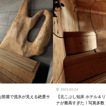
2023-02-24
お部屋で流氷が見える絶景サ
【北こぶし知床 ホテル＆
ナが最高すぎた！写真多数