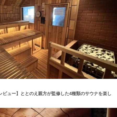
底レビュー】ととのえ親方が監修した4種類のサウナを楽し