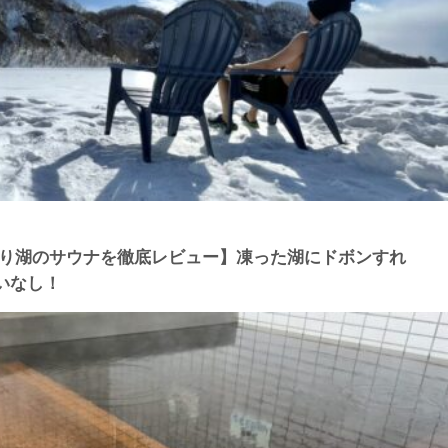
たり湖のサウナを徹底レビュー】凍った湖にドボンすれ
いなし！