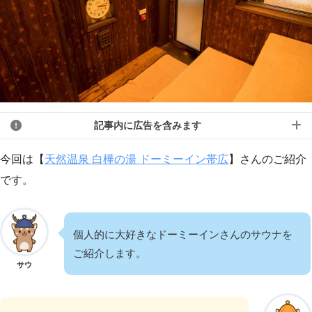
記事内に広告を含みます
今回は【
天然温泉 白樺の湯 ドーミーイン帯広
】さんのご紹介
です。
個人的に大好きなドーミーインさんのサウナを
ご紹介します。
サウ