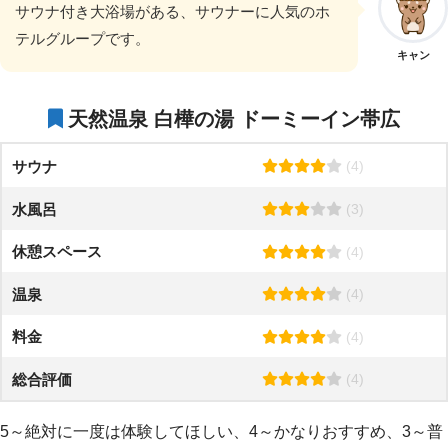
サウナ付き大浴場がある、サウナーに人気のホ
テルグループです。
キャン
天然温泉 白樺の湯 ドーミーイン帯広
サウナ
(4)
水風呂
(3)
休憩スペース
(4)
温泉
(4)
料金
(4)
総合評価
(4)
5～絶対に一度は体験してほしい、4～かなりおすすめ、3～普