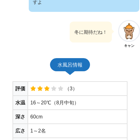
すよ
冬に期待だね！
キャン
水風呂情報
評価
（3）
水温
16～20℃（8月中旬）
深さ
60cm
広さ
1～2名