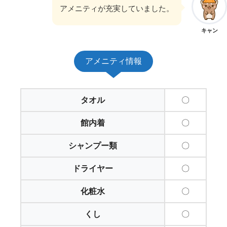
アメニティが充実していました。
キャン
アメニティ情報
タオル
〇
館内着
〇
シャンプー類
〇
ドライヤー
〇
化粧水
〇
くし
〇