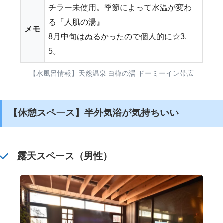
チラー未使用。季節によって水温が変わ
る『人肌の湯』
メモ
8月中旬はぬるかったので個人的に☆3.
5。
【水風呂情報】天然温泉 白樺の湯 ドーミーイン帯広
【休憩スペース】半外気浴が気持ちいい
露天スペース（男性）