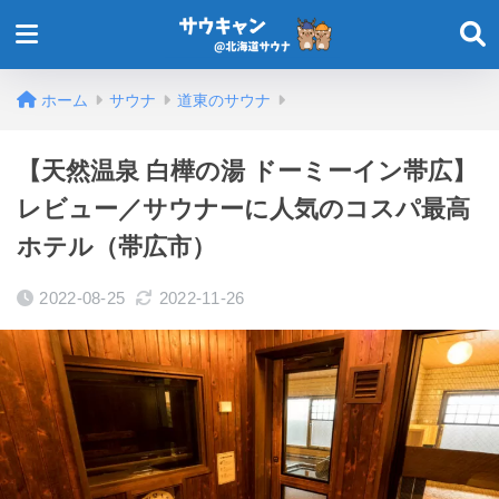
ホーム
サウナ
道東のサウナ
【天然温泉 白樺の湯 ドーミーイン帯広】
レビュー／サウナーに人気のコスパ最高
ホテル（帯広市）
2022-08-25
2022-11-26