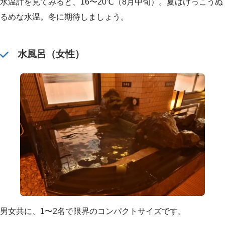
水温計を見てみると、16〜20℃（8月中旬）。夏はけっこうぬ
るめな水温。冬に期待しましょう。
水風呂（女性）
男女共に、1〜2名で限界のコンパクトサイズです。