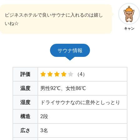
ビジネスホテルで良いサウナに入れるのは嬉し
いね☆
キャン
サウナ情報
評価
（4）
温度
男性92℃、女性86℃
湿度
ドライサウナなのに意外としっとり
構造
2段
広さ
3名