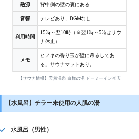
熱源
背中側の壁の裏にある
音響
テレビあり、BGMなし
15時～翌10時（※翌1時～5時はサウ
利用時間
ナ休止）
ヒノキの香り玉が壁に吊るしてあ
メモ
る。サウナマットあり。
【サウナ情報】天然温泉 白樺の湯 ドーミーイン帯広
【水風呂】チラー未使用の人肌の湯
水風呂（男性）