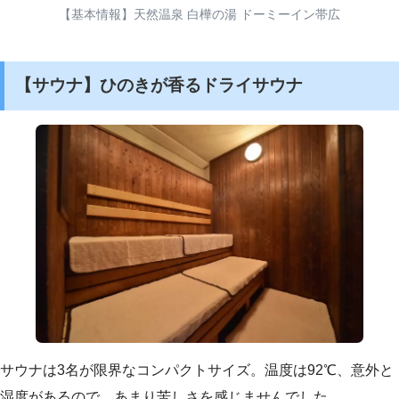
【基本情報】天然温泉 白樺の湯 ドーミーイン帯広
【サウナ】ひのきが香るドライサウナ
サウナは3名が限界なコンパクトサイズ。温度は92℃、意外と
湿度があるので、あまり苦しさを感じませんでした。