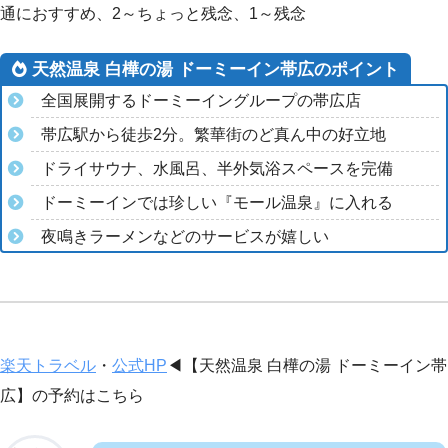
通におすすめ、2～ちょっと残念、1～残念
天然温泉 白樺の湯 ドーミーイン帯広のポイント
全国展開するドーミーイングループの帯広店
帯広駅から徒歩2分。繁華街のど真ん中の好立地
ドライサウナ、水風呂、半外気浴スペースを完備
ドーミーインでは珍しい『モール温泉』に入れる
夜鳴きラーメンなどのサービスが嬉しい
楽天トラベル
・
公式HP
◀︎【天然温泉 白樺の湯 ドーミーイン帯
広】の予約はこちら