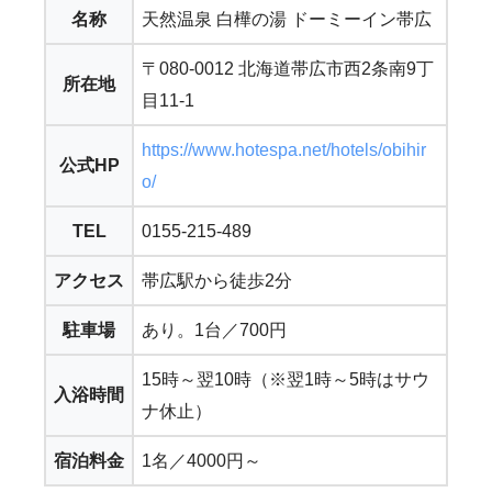
名称
天然温泉 白樺の湯 ドーミーイン帯広
〒080-0012 北海道帯広市西2条南9丁
所在地
目11-1
https://www.hotespa.net/hotels/obihir
公式HP
o/
TEL
0155-215-489
アクセス
帯広駅から徒歩2分
駐車場
あり。1台／700円
15時～翌10時（※翌1時～5時はサウ
入浴時間
ナ休止）
宿泊料金
1名／4000円～