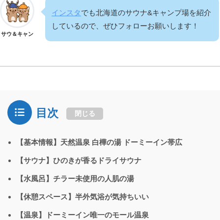
インスタ
でも北海道のサウナ&キャンプ場を紹介
しているので、ぜひフォローお願いします！
サウ＆キャン
目次
閉じる
【基本情報】天然温泉 白樺の湯 ドーミーイン帯広
【サウナ】ひのきが香るドライサウナ
【水風呂】チラー未使用の人肌の湯
【休憩スペース】半外気浴が気持ちいい
【温泉】ドーミーイン唯一のモール温泉