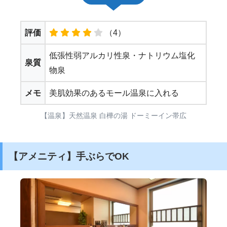
評価
（4）
低張性弱アルカリ性泉・ナトリウム塩化
泉質
物泉
メモ
美肌効果のあるモール温泉に入れる
【温泉】天然温泉 白樺の湯 ドーミーイン帯広
【アメニティ】手ぶらでOK