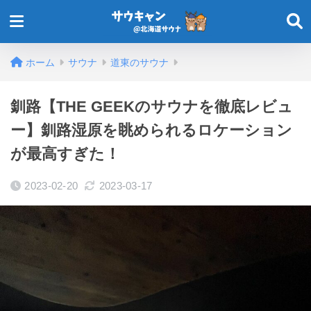
ホーム
サウナ
道東のサウナ
釧路【THE GEEKのサウナを徹底レビュ
ー】釧路湿原を眺められるロケーション
が最高すぎた！
2023-02-20
2023-03-17