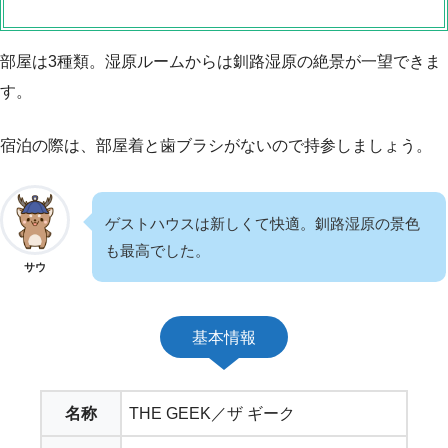
部屋は3種類。湿原ルームからは釧路湿原の絶景が一望できま
す。
宿泊の際は、部屋着と歯ブラシがないので持参しましょう。
ゲストハウスは新しくて快適。釧路湿原の景色
も最高でした。
サウ
基本情報
名称
THE GEEK／ザ ギーク