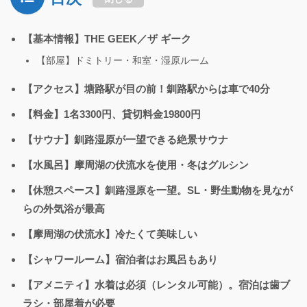
【基本情報】THE GEEK／ザ ギーク
【部屋】ドミトリー・和室・湿原ルーム
【アクセス】塘路駅が目の前！釧路駅からは車で40分
【料金】1名3300円、貸切料金19800円
【サウナ】釧路湿原が一望できる絶景サウナ
【水風呂】摩周湖の伏流水を使用・冬はグルシン
【休憩スペース】釧路湿原を一望。SL・野生動物を見なが
らの外気浴が最高
【摩周湖の伏流水】冷たくて美味しい
【シャワールーム】宿泊者はお風呂もあり
【アメニティ】水着は必須（レンタル可能）。宿泊は歯ブ
ラシ・部屋着が必要