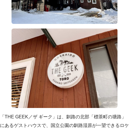
「THE GEEK／ザ ギーク」は、釧路の北部「標茶町の塘路」
にあるゲストハウスで、国立公園の釧路湿原が一望できるロケ