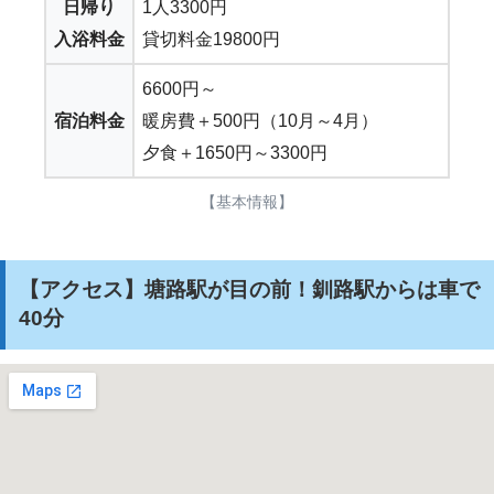
日帰り
1人3300円
入浴料金
貸切料金19800円
6600円～
宿泊料金
暖房費＋500円（10月～4月）
夕食＋1650円～3300円
【基本情報】
【アクセス】塘路駅が目の前！釧路駅からは車で
40分