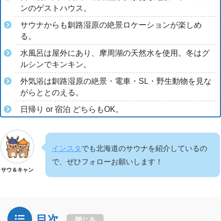
ンのゲストハウス。
サウナからも釧路湿原の絶景ロケーションが楽しめ
る。
水風呂は屋外にあり、摩周湖の天然水を使用。冬はグ
ルシンでキンキン。
外気浴は釧路湿原の絶景・電車・SL・野生動物を見な
がらととのえる。
日帰り or 宿泊 どちらもOK。
インスタ
でも北海道のサウナを紹介しているの
で、ぜひフォローお願いします！
サウ＆キャン
目次
閉じる