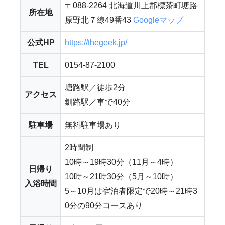
〒088-2264 北海道川上郡標茶町塘路
所在地
原野北７線49番43
Googleマップ
公式HP
https://thegeek.jp/
TEL
0154-87-2100
塘路駅／徒歩2分
アクセス
釧路駅／車で40分
駐車場
無料駐車場あり
2時間制
10時～19時30分（11月～4時）
日帰り
10時～21時30分（5月～10時）
入浴時間
5～10月は宿泊者限定で20時～21時3
0分の90分コースあり