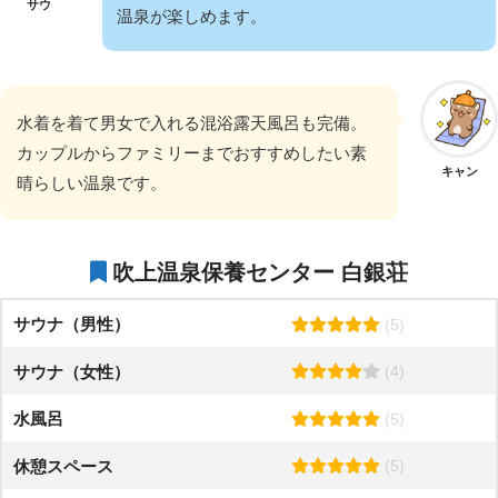
サウ
温泉が楽しめます。
水着を着て男女で入れる混浴露天風呂も完備。
カップルからファミリーまでおすすめしたい素
キャン
晴らしい温泉です。
吹上温泉保養センター 白銀荘
サウナ（男性）
(5)
サウナ（女性）
(4)
水風呂
(5)
休憩スペース
(5)