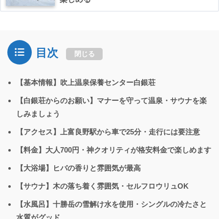
目次
閉じる
【基本情報】吹上温泉保養センター白銀荘
【白銀荘からのお願い】マナーを守って温泉・サウナを楽
しみましょう
【アクセス】上富良野駅から車で25分・走行には要注意
【料金】大人700円・神クオリティが格安料金で楽しめます
【大浴場】ヒバの香りと雰囲気が最高
【サウナ】木の落ち着く雰囲気・セルフロウリュOK
【水風呂】十勝岳の雪解け水を使用・シングルの冷たさと
水質がグッド