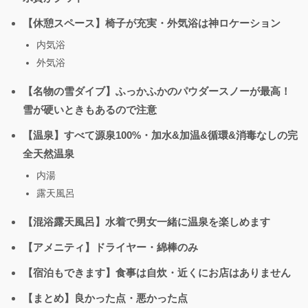
【休憩スペース】椅子が充実・外気浴は神ロケーション
内気浴
外気浴
【名物の雪ダイブ】ふっかふかのパウダースノーが最高！
雪が硬いときもあるので注意
【温泉】すべて源泉100%・加水&加温&循環&消毒なしの完
全天然温泉
内湯
露天風呂
【混浴露天風呂】水着で男女一緒に温泉を楽しめます
【アメニティ】ドライヤー・綿棒のみ
【宿泊もできます】食事は自炊・近くにお店はありません
【まとめ】良かった点・悪かった点