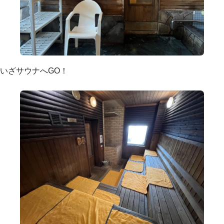
いざサウナへGO！