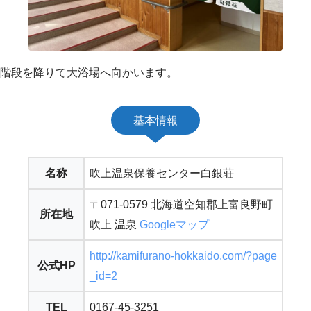
階段を降りて大浴場へ向かいます。
基本情報
名称
吹上温泉保養センター白銀荘
〒071-0579 北海道空知郡上富良野町
所在地
吹上 温泉
Googleマップ
http://kamifurano-hokkaido.com/?page
公式HP
_id=2
TEL
0167-45-3251