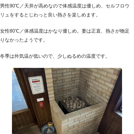
男性90℃／天井が高めなので体感温度は優しめ、セルフロウ
リュをするとじわっと良い熱さを楽しめます。
女性80℃／体感温度はかなり優しめ。妻は正直、熱さが物足
りなかったようです。
冬季は外気温が低いので、少しぬるめの温度です。