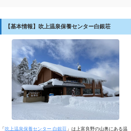
【基本情報】吹上温泉保養センター白銀荘
「
吹上温泉保養センター 白銀荘
」は上富良野の山奥にある温