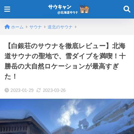
ホーム
サウナ
道北のサウナ
【白銀荘のサウナを徹底レビュー】北海
道サウナの聖地で、雪ダイブを満喫！十
勝岳の大自然ロケーションが最高すぎ
た！
2023-01-29
2023-03-26