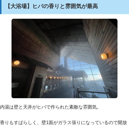
【大浴場】ヒバの香りと雰囲気が最高
内湯は壁と天井がヒバで作られた素敵な雰囲気。
香りもすばらしく、壁1面がガラス張りになっているので開放