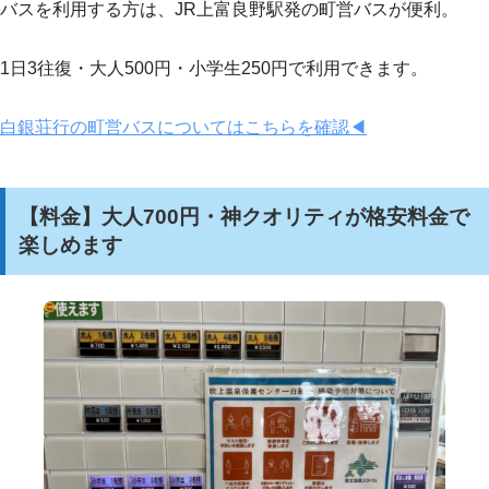
バスを利用する方は、JR上富良野駅発の町営バスが便利。
1日3往復・大人500円・小学生250円で利用できます。
白銀荘行の町営バスについてはこちらを確認◀
【料金】大人700円・神クオリティが格安料金で
楽しめます