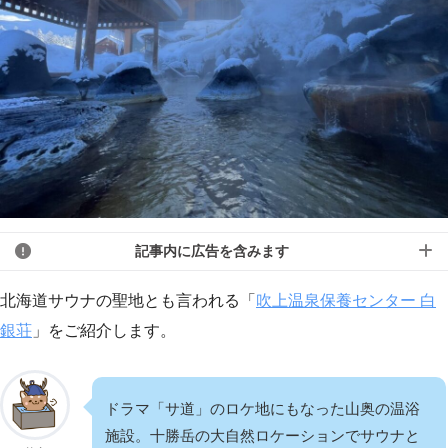
記事内に広告を含みます
北海道サウナの聖地とも言われる「
吹上温泉保養センター 白
銀荘
」をご紹介します。
ドラマ「サ道」のロケ地にもなった山奥の温浴
施設。十勝岳の大自然ロケーションでサウナと