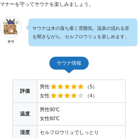
マナーを守ってサウナを楽しみましょう。
サウナは木の落ち着く雰囲気。温泉の流れる音
を聞きながら、セルフロウリュを楽しめます。
サウ
サウナ情報
男性
（5）
評価
女性
（4）
男性90℃
温度
女性80℃
湿度
セルフロウリュでしっとり