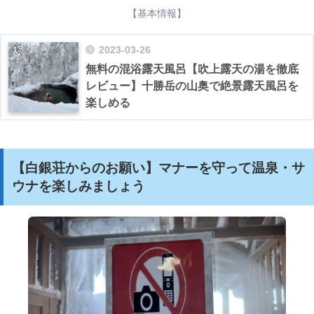
【基本情報】
2023-03-26
無料の混浴露天風呂【吹上露天の湯を徹底
レビュー】十勝岳の山奥で絶景露天風呂を
楽しめる
【白銀荘からのお願い】マナーを守って温泉・サ
ウナを楽しみましょう