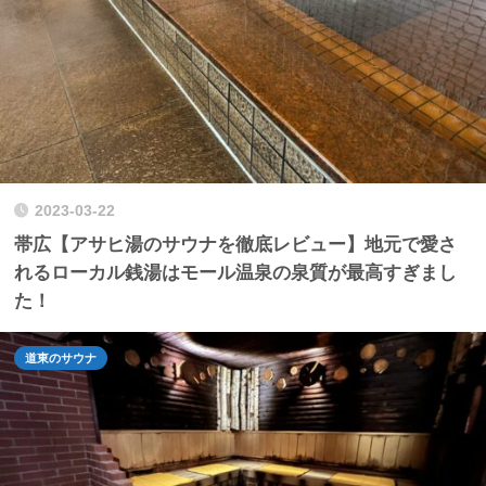
2023-03-22
帯広【アサヒ湯のサウナを徹底レビュー】地元で愛さ
れるローカル銭湯はモール温泉の泉質が最高すぎまし
た！
道東のサウナ