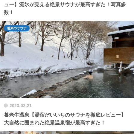
ュー】流氷が見える絶景サウナが最高すぎた！写真多
数！
道東のサウナ
2023-02-21
養老牛温泉【湯宿だいいちのサウナを徹底レビュー】
大自然に囲まれた絶景温泉宿が最高すぎた！