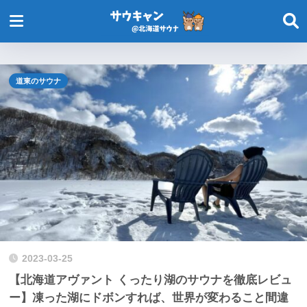
道東のサウナ
2023-03-25
【北海道アヴァント くったり湖のサウナを徹底レビュ
ー】凍った湖にドボンすれば、世界が変わること間違