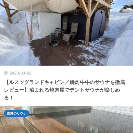
2023-03-22
【ルスツグランドキャビン／焼肉牛牛のサウナを徹底
レビュー】泊まれる焼肉屋でテントサウナが楽しめ
る！
道東のサウナ