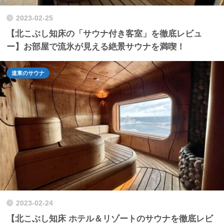
2023-02-25
【北こぶし知床の「サウナ付き客室」を徹底レビュ
ー】お部屋で流氷が見える絶景サウナを満喫！
道東のサウナ
2023-02-24
【北こぶし知床 ホテル＆リゾートのサウナを徹底レビ