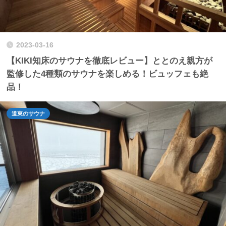
2023-03-16
【KIKI知床のサウナを徹底レビュー】ととのえ親方が
監修した4種類のサウナを楽しめる！ビュッフェも絶
品！
道東のサウナ