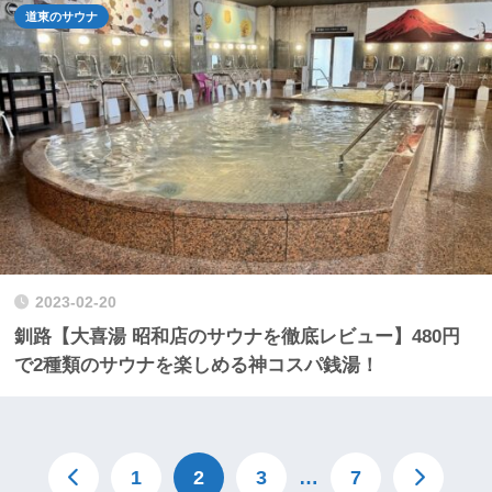
道東のサウナ
2023-02-20
釧路【大喜湯 昭和店のサウナを徹底レビュー】480円
で2種類のサウナを楽しめる神コスパ銭湯！
1
2
3
…
7