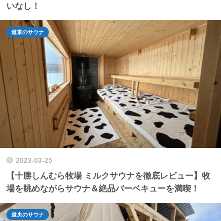
いなし！
道東のサウナ
2023-03-25
【十勝しんむら牧場 ミルクサウナを徹底レビュー】牧
場を眺めながらサウナ＆絶品バーベキューを満喫！
道央のサウナ