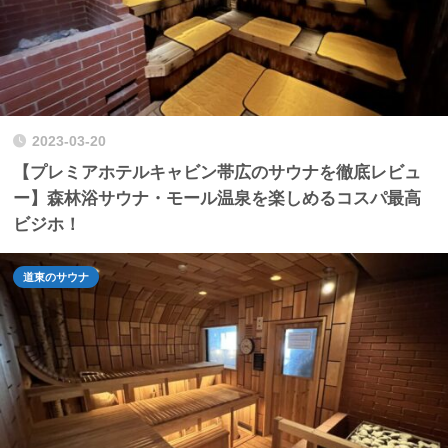
2023-03-20
【プレミアホテルキャビン帯広のサウナを徹底レビュ
ー】森林浴サウナ・モール温泉を楽しめるコスパ最高
ビジホ！
道東のサウナ